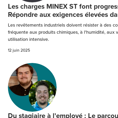
Les charges MINEX ST font progresse
Répondre aux exigences élevées dan
Les revêtements industriels doivent résister à des co
fréquente aux produits chimiques, à l'humidité, aux v
utilisation intensive.
12 juin 2025
Du stagiaire à l'employé : Le parco