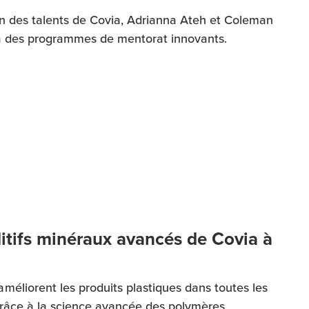
n des talents de Covia, Adrianna Ateh et Coleman
 à des programmes de mentorat innovants.
ditifs minéraux avancés de Covia à
éliorent les produits plastiques dans toutes les
 grâce à la science avancée des polymères.