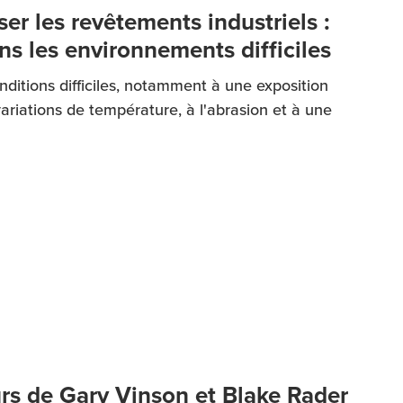
r les revêtements industriels :
s les environnements difficiles
nditions difficiles, notamment à une exposition
ariations de température, à l'abrasion et à une
urs de Gary Vinson et Blake Rader