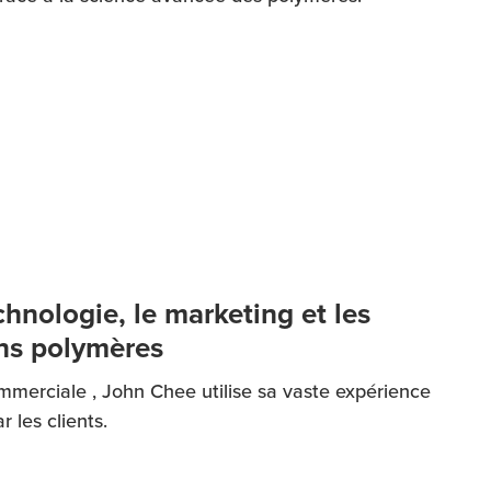
chnologie, le marketing et les
ons polymères
mmerciale , John Chee utilise sa vaste expérience
 les clients.