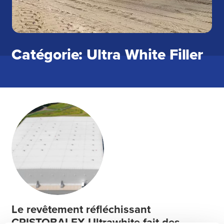
Catégorie: Ultra White Filler
Le revêtement réfléchissant
CRISTOBALEX Ultrawhite fait des