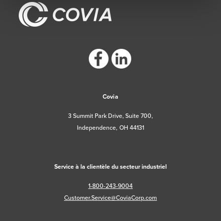
https://www.facebook.com/CoviaCorp/
https://www.linkedin.com/company/c
Covia
3 Summit Park Drive, Suite 700,
Independence, OH 44131
Service à la clientèle du secteur industriel
1-800-243-9004
Customer.Service@CoviaCorp.com