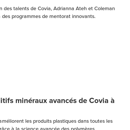
n des talents de Covia, Adrianna Ateh et Coleman
 à des programmes de mentorat innovants.
ditifs minéraux avancés de Covia à
éliorent les produits plastiques dans toutes les
 grâce à la science avancée des polymères.