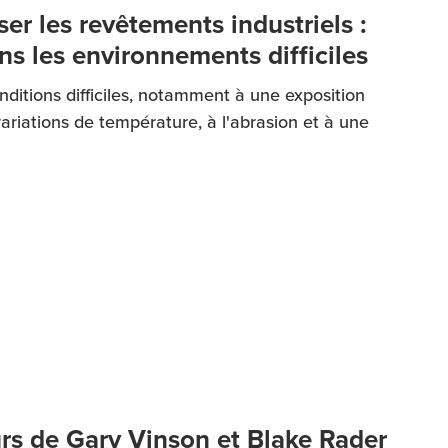
r les revêtements industriels :
s les environnements difficiles
nditions difficiles, notamment à une exposition
ariations de température, à l'abrasion et à une
urs de Gary Vinson et Blake Rader