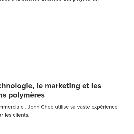
chnologie, le marketing et les
ons polymères
mmerciale , John Chee utilise sa vaste expérience
 les clients.