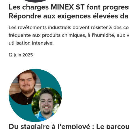
Les charges MINEX ST font progresse
Répondre aux exigences élevées dan
Les revêtements industriels doivent résister à des co
fréquente aux produits chimiques, à l'humidité, aux v
utilisation intensive.
12 juin 2025
Du stagiaire à l'employé : Le parco